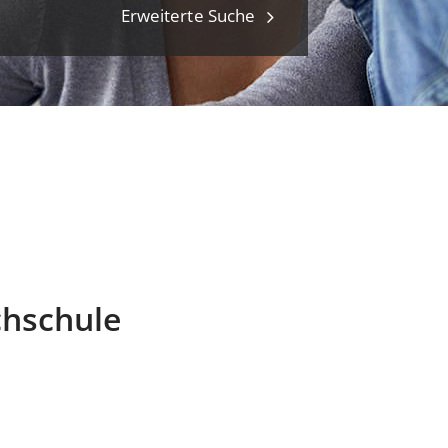
Erweiterte Suche
chschule