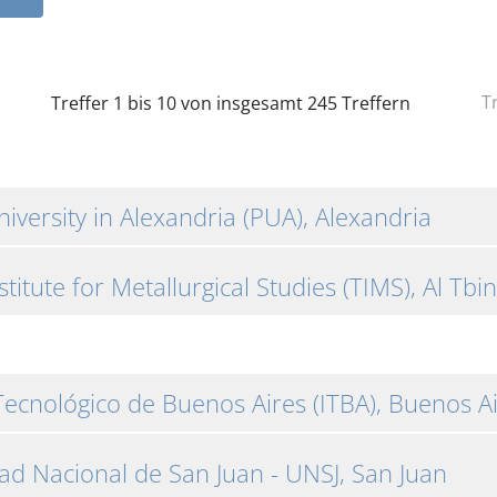
T
Treffer 1 bis 10 von insgesamt 245 Treffern
iversity in Alexandria (PUA), Alexandria
titute for Metallurgical Studies (TIMS), Al Tbin
 Tecnológico de Buenos Aires (ITBA), Buenos A
ad Nacional de San Juan - UNSJ, San Juan