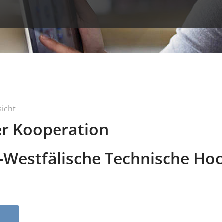
sicht
er Kooperation
-Westfälische Technische Ho