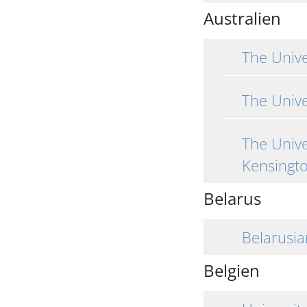
Australien
The Unive
The Unive
The Unive
Kensingt
Belarus
Belarusia
Belgien