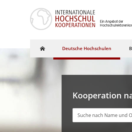
Ein Angebot der
Hochschulrektorenko
Deutsche Hochschulen
B
Kooperation n