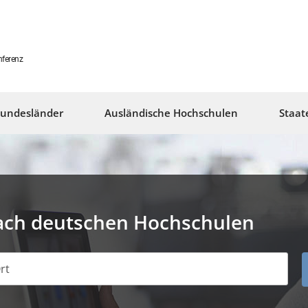
nferenz
undesländer
Ausländische Hochschulen
Staat
ach deutschen Hochschulen