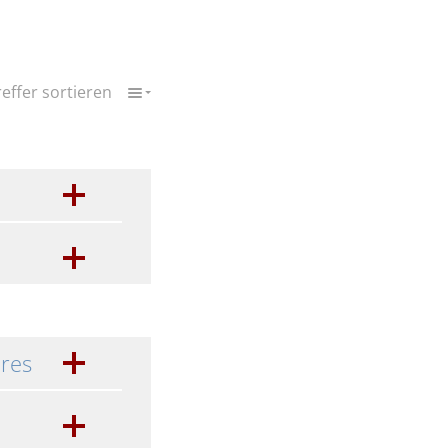
reffer sortieren
ires