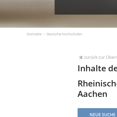
Startseite
Deutsche Hochschulen
zurück zur Über
Inhalte d
Rheinisch
Aachen
NEUE SUCHE