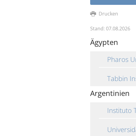
Drucken
Stand: 07.08.2026
Ägypten
Pharos Un
Tabbin Ins
Argentinien
Instituto
Universid