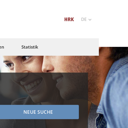
DE
en
Statistik