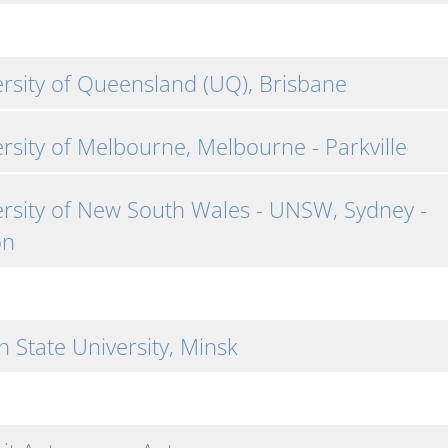
rsity of Queensland (UQ), Brisbane
rsity of Melbourne, Melbourne - Parkville
rsity of New South Wales - UNSW, Sydney -
on
n State University, Minsk